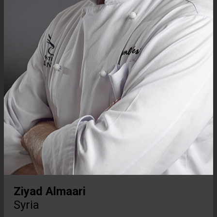
Ziyad Almaari
Syria