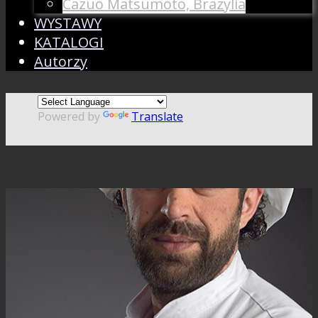
Cazuo Matsumoto, Brazylia
WYSTAWY
KATALOGI
Autorzy
Powered by
Translate