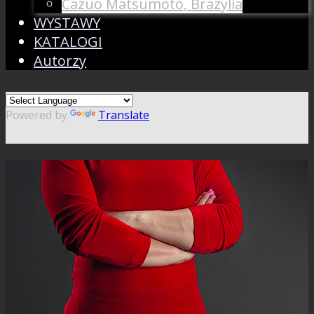
Cazuo Matsumoto, Brazylia
WYSTAWY
KATALOGI
Autorzy
Powered by
Translate